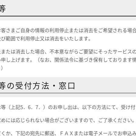
等
お客さまご自身の情報の利用停止または消去をご希望される場
及び範囲で利用停止又は消去をいたします。
止または消去した場合、不本意ながらご要望にそったサービス
い申し上げます。（なお、関係法令に基づき保有しております
。）
等の受付方法・窓口
等（上記5．6．7．）のお申し出は、以下の方法にて、受け
求めには応じられない場合がございますので、ご了承ください
だくか、下記の宛先に郵送、ＦＡＸまたは電子メールでお申込