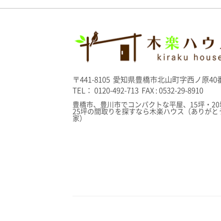
〒441-8105 愛知県豊橋市北山町字西ノ原40番
TEL： 0120-492-713 FAX : 0532-29-8910
豊橋市、豊川市でコンパクトな平屋、15坪・20
25坪の間取りを探すなら木楽ハウス（ありがと
家）