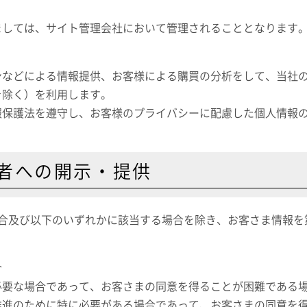
ましては、サイト管理会社において管理されることとなります
ンなどによる情報提供、お客様による購買の分析をして、当社
を除く）を利用します。
報保護法を遵守し、お客様のプライバシーに配慮した個人情報
者への開示・提供
場合及び以下のいずれかに該当する場合を除き、お客さま情報を
合
必要な場合であって、お客さまの同意を得ることが困難である
推進のために特に必要がある場合であって、お客さまの同意を