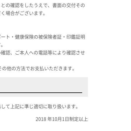
ことの確認をしたうえで、書面の交付その
だく場合がございます。
ポート・健康保険の被保険者証・印鑑証明
す。
の確認、ご本人への電話等により確認させ
その他の方法でお支払いただきます。
拠して上記に準じ適切に取り扱います。
2018 年10月1日制定以上