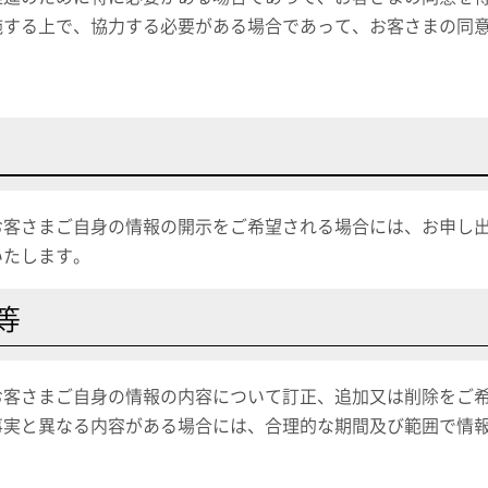
施する上で、協力する必要がある場合であって、お客さまの同
お客さまご自身の情報の開示をご希望される場合には、お申し
いたします。
等
お客さまご自身の情報の内容について訂正、追加又は削除をご
事実と異なる内容がある場合には、合理的な期間及び範囲で情