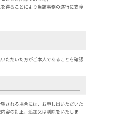
意を得ることにより当該事務の遂行に支障
出いただいた方がご本人であることを確認
希望される場合には、お申し出いただいた
報内容の訂正、追加又は削除をいたしま