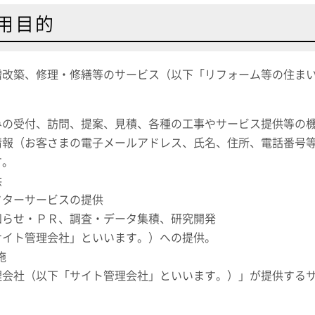
用目的
増改築、修理・修繕等のサービス（以下「リフォーム等の住ま
みの受付、訪問、提案、見積、各種の工事やサービス提供等の
情報（お客さまの電子メールアドレス、氏名、住所、電話番号
す。
供
フターサービスの提供
知らせ・ＰＲ、調査・データ集積、研究開発
サイト管理会社」といいます。）への提供。
施
理会社（以下「サイト管理会社」といいます。）」が提供する