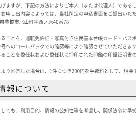
上げますが、下記の方法によりご本人（または代理人）である
、お申し出内容によっては、当社所定の申込書面をご提出いた
愛知県豊橋市北山町字西ノ原40番78
あることを、運転免許証・写真付き住民基本台帳カード・パス
番号へのコールバックでの確認等により確認させていただきま
あることを委任状および委任状に押印された印鑑の印鑑証明書
より回答した場合は、1件につき200円を手数料として、現金
情報について
ましても、利用目的、情報の公知性等を考慮し、関係法令に準