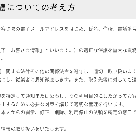
護についての考え方
お客さまの電子メールアドレスをはじめ、氏名、住所、電話番
以下「お客さま情報」といいます。）の適正な保護を重大な責
す。
護に関する法律その他の関係法令を遵守し、適切に取り扱いま
確にし、従業者に周知徹底します。また、取引先等に対しても
的を特定して通知または公表し、その利用目的にしたがってお
防止するために必要な対策を講じて適切な管理を行います。
ま本人からの開示、訂正、削除、利用停止の依頼を所定の窓口
ま情報の取り扱いをいたします。