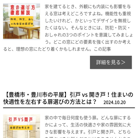
家を建てるとき、外観にも内装にも影響を与
える窓は考えどころですよね。機能性も重視
したいけれど、かといってデザインを無視し
たくはない。そんなときには、防犯・防災・
おしゃれの3つのポイントを意識してみましょ
う。どこの窓にどの要素を強く出すのか考え
ると、理想の窓にたどり着くかもしれません。この記事
詳細を見る＞
【豊橋市・豊川市の平屋】引戸 vs 開き戸！住まいの
快適性を左右する扉選びの方法とは？
2024.10.20
家の中で毎日何度も使う扉。どんな扉にする
かによって、生活の快適さや家の雰囲気に大
きな影響を与えます。引戸と開き戸、どちら