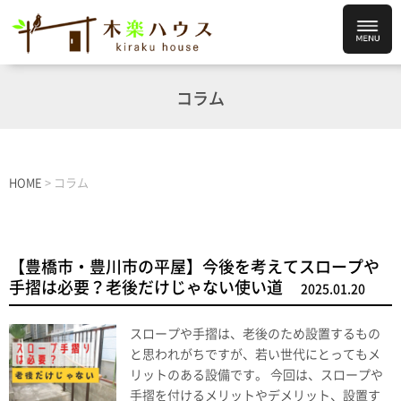
コラム
HOME
>
コラム
【豊橋市・豊川市の平屋】今後を考えてスロープや
手摺は必要？老後だけじゃない使い道
2025.01.20
スロープや手摺は、老後のため設置するもの
と思われがちですが、若い世代にとってもメ
リットのある設備です。 今回は、スロープや
手摺を付けるメリットやデメリット、設置す