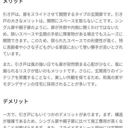
メリット
引き戸は、扉をスライドさせて開閉するタイプの玄関扉です。引き
戸の大きなメリットは、開閉にスペースを取らないことです。シン
グル扉や親子扉のように、扉が外側や内側に開くわけではないた
め、狭いスペースや玄関の手前に障害物がある場合でもスムーズに
開閉できます。このため、限られたスペースでの利便性が高く、特
に高齢者や小さな子どもがいる家庭において使い勝手が良いとされ
ています。
また、引き戸は風の強い日でも扉が突然閉まる心配が少なく、風に
煽られるリスクが低いのもメリットです。さらに、玄関周りのイン
テリアを邪魔することなく、美しい外観を保てるため、和風の家や
モダンデザインの住宅に採用されることが多いです。
デメリット
一方で、引き戸にもいくつかのデメリットがあります。まず、構造
が複雑であるため、シングル扉や親子扉に比べて施工費用が高くな
ることが挙げられます。また、スライドするレール部分には定期的