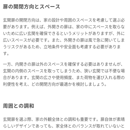
扉の開閉方向とスペース
玄関扉の開閉方向は、家の設計や周囲のスペースを考慮して選ぶ必
要があります。例えば、外開きの扉は、家の中にスペースを取らな
いために広い玄関を確保できるというメリットがありますが、外に
広いスペースが必要です。また、外開きの扉は風で急に開いてしま
うリスクがあるため、立地条件や安全面も考慮する必要がありま
す。
一方、内開きの扉は外のスペースを確保する必要はありませんが、
玄関の内側のスペースを取ってしまうため、狭い玄関では不便な場
合があります。玄関の広さや使用頻度、また荷物を運び入れる際の
利便性を考え、どの開閉方向が最適かを検討しましょう。
周囲との調和
玄関扉を選ぶ際、家の外観全体との調和も重要です。扉自体が素晴
らしいデザインであっても、家全体とのバランスが取れていないと