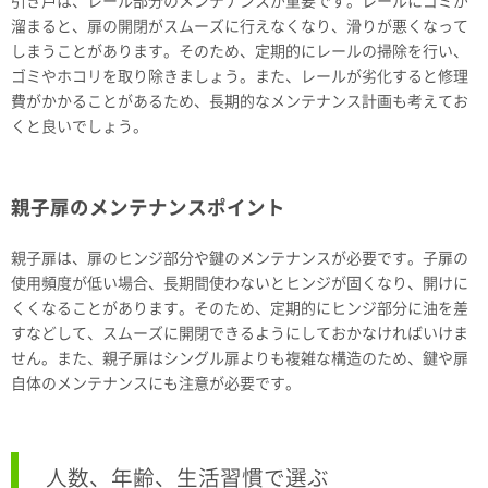
引き戸は、レール部分のメンテナンスが重要です。レールにゴミが
溜まると、扉の開閉がスムーズに行えなくなり、滑りが悪くなって
しまうことがあります。そのため、定期的にレールの掃除を行い、
ゴミやホコリを取り除きましょう。また、レールが劣化すると修理
費がかかることがあるため、長期的なメンテナンス計画も考えてお
くと良いでしょう。
親子扉のメンテナンスポイント
親子扉は、扉のヒンジ部分や鍵のメンテナンスが必要です。子扉の
使用頻度が低い場合、長期間使わないとヒンジが固くなり、開けに
くくなることがあります。そのため、定期的にヒンジ部分に油を差
すなどして、スムーズに開閉できるようにしておかなければいけま
せん。また、親子扉はシングル扉よりも複雑な構造のため、鍵や扉
自体のメンテナンスにも注意が必要です。
人数、年齢、生活習慣で選ぶ