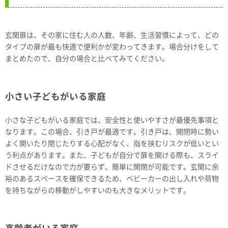
玄関扉は、その家に住む人の人数、年齢、生活習慣によって、どの
タイプの扉が最も快適で便利かが変わってきます。場合分けをして
まとめたので、自分の場合と比べてみてください。
小さい子どもがいる家庭
小さな子どもがいる家庭では、安全性と使いやすさが最優先事項と
なります。この場合、引き戸が最適です。引き戸は、開閉時に勢い
よく開いたり閉じたりする心配がなく、指を挟むリスクが低いとい
う利点があります。また、子どもが自分で扉を開ける際も、スライ
ドさせるだけなので力が要らず、簡単に開閉が可能です。玄関に余
裕のあるスペースを確保できるため、ベビーカーの出し入れや荷物
を持ちながらの移動がしやすいのも大きなメリットです。