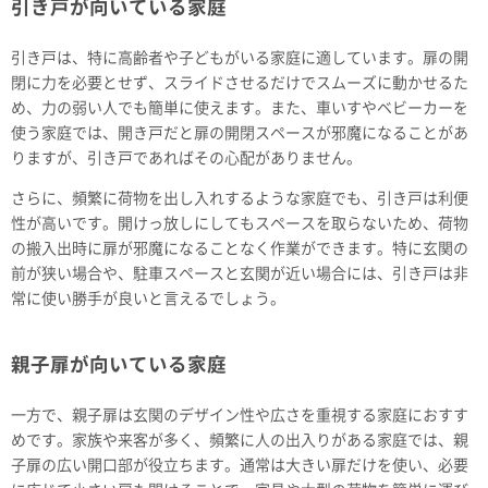
引き戸が向いている家庭
引き戸は、特に高齢者や子どもがいる家庭に適しています。扉の開
閉に力を必要とせず、スライドさせるだけでスムーズに動かせるた
め、力の弱い人でも簡単に使えます。また、車いすやベビーカーを
使う家庭では、開き戸だと扉の開閉スペースが邪魔になることがあ
りますが、引き戸であればその心配がありません。
さらに、頻繁に荷物を出し入れするような家庭でも、引き戸は利便
性が高いです。開けっ放しにしてもスペースを取らないため、荷物
の搬入出時に扉が邪魔になることなく作業ができます。特に玄関の
前が狭い場合や、駐車スペースと玄関が近い場合には、引き戸は非
常に使い勝手が良いと言えるでしょう。
親子扉が向いている家庭
一方で、親子扉は玄関のデザイン性や広さを重視する家庭におすす
めです。家族や来客が多く、頻繁に人の出入りがある家庭では、親
子扉の広い開口部が役立ちます。通常は大きい扉だけを使い、必要