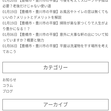
01月20日
【豊橋市・豊川市の平屋】今後を考えてスロープや手摺は
必要？老後だけじゃない使い道
01月19日
【豊橋市・豊川市の平屋】お風呂やトイレの窓は無くても
いいの？メリットとデメリットを解説
01月19日
【豊橋市・豊川市の平屋】掃除が楽な家つくりで人生がよ
り豊かになる！？
01月06日
【豊橋市・豊川市の平屋】意外に大事な軒の出について知
っていますか？概要と魅力
01月06日
【豊橋市・豊川市の平屋】平屋は洗濯物を干す場所を考え
ておこう
カテゴリー
お知らせ
コラム
ブログ
アーカイブ