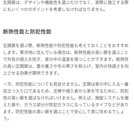
玄関扉は、デザインや機能性を選ぶだけでなく、実際に施工する際
にもいくつかのポイントを考慮しなければなりません。
断熱性能と防犯性能
玄関扉を選ぶ際、断熱性能や防犯性能も考えておくことをおすすめ
します。寒冷地に住んでいる場合は、断熱性能の高い扉を選ぶこと
で外気の侵入を防ぎ、家の中の温度を保つことができます。断熱性
の高い玄関扉は、夏の暑さや冬の寒さを和らげ、室内の快適さを向
上させる効果が期待できます。
一方、防犯性能についても見逃せません。玄関は家の中に入る一番
目立つ入り口であるため、泥棒や侵入者から家を守るために、防犯
性の高い扉を選ばなければいけません。例えば、施錠システムを備
えた扉や、ガラス部分が防犯ガラスになっているタイプなどがあり
ます。防犯性能の高い扉を選ぶことで安心して家に住めるでしょ
う。