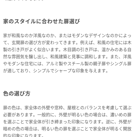
家のスタイルに合わせた扉選び
家が和風なのか洋風なのか、またはモダンなデザインなのかによっ
て、玄関扉の選び方が変わってきます。例えば、和風の住宅には木
製の引き戸がよく似合います。木目調の引き戸は、温かみのある自
然な雰囲気を醸し出し、和風建築と見事に調和します。また、洋風
やモダンな住宅には、アルミ製やスチール製の親子扉やシングル扉
が適しており、シンプルでシャープな印象を与えます。
色の選び方
扉の色は、家全体の外壁や窓枠、屋根とのバランスを考慮して選ぶ
必要があります。一般的に、外壁が明るい色の場合は、濃いめの扉
を選ぶことで家全体が引き締まった印象になります。逆に、外壁が
暗めの色の場合は、明るい色の扉を選ぶことで家全体が明るく開放
的な印象になります。