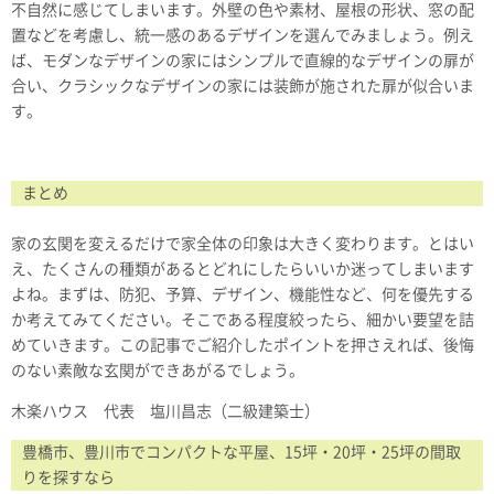
不自然に感じてしまいます。外壁の色や素材、屋根の形状、窓の配
置などを考慮し、統一感のあるデザインを選んでみましょう。例え
ば、モダンなデザインの家にはシンプルで直線的なデザインの扉が
合い、クラシックなデザインの家には装飾が施された扉が似合いま
す。
まとめ
家の玄関を変えるだけで家全体の印象は大きく変わります。とはい
え、たくさんの種類があるとどれにしたらいいか迷ってしまいます
よね。まずは、防犯、予算、デザイン、機能性など、何を優先する
か考えてみてください。そこである程度絞ったら、細かい要望を詰
めていきます。この記事でご紹介したポイントを押さえれば、後悔
のない素敵な玄関ができあがるでしょう。
木楽ハウス 代表 塩川昌志（二級建築士）
豊橋市、豊川市でコンパクトな平屋、15坪・20坪・25坪の間取
りを探すなら