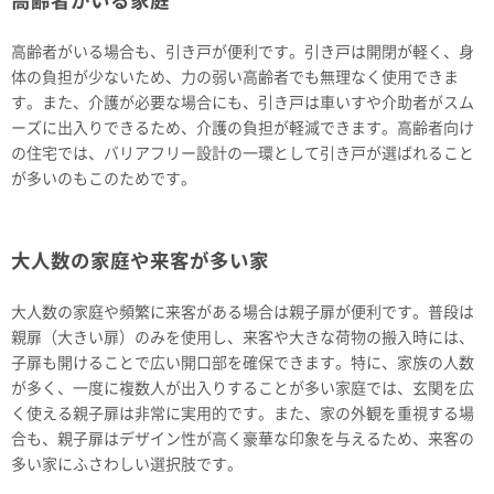
高齢者がいる家庭
高齢者がいる場合も、引き戸が便利です。引き戸は開閉が軽く、身
体の負担が少ないため、力の弱い高齢者でも無理なく使用できま
す。また、介護が必要な場合にも、引き戸は車いすや介助者がスム
ーズに出入りできるため、介護の負担が軽減できます。高齢者向け
の住宅では、バリアフリー設計の一環として引き戸が選ばれること
が多いのもこのためです。
大人数の家庭や来客が多い家
大人数の家庭や頻繁に来客がある場合は親子扉が便利です。普段は
親扉（大きい扉）のみを使用し、来客や大きな荷物の搬入時には、
子扉も開けることで広い開口部を確保できます。特に、家族の人数
が多く、一度に複数人が出入りすることが多い家庭では、玄関を広
く使える親子扉は非常に実用的です。また、家の外観を重視する場
合も、親子扉はデザイン性が高く豪華な印象を与えるため、来客の
多い家にふさわしい選択肢です。