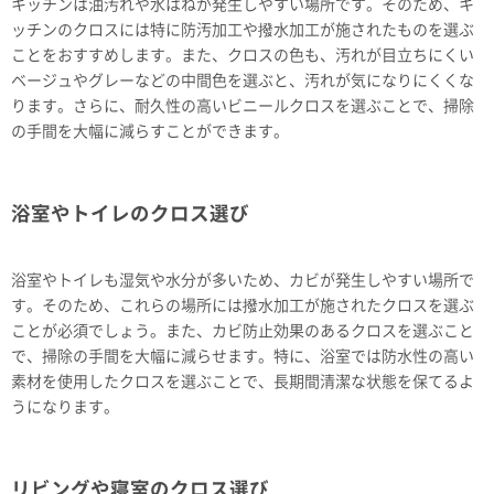
キッチンは油汚れや水はねが発生しやすい場所です。そのため、キ
ッチンのクロスには特に防汚加工や撥水加工が施されたものを選ぶ
ことをおすすめします。また、クロスの色も、汚れが目立ちにくい
ベージュやグレーなどの中間色を選ぶと、汚れが気になりにくくな
ります。さらに、耐久性の高いビニールクロスを選ぶことで、掃除
の手間を大幅に減らすことができます。
浴室やトイレのクロス選び
浴室やトイレも湿気や水分が多いため、カビが発生しやすい場所で
す。そのため、これらの場所には撥水加工が施されたクロスを選ぶ
ことが必須でしょう。また、カビ防止効果のあるクロスを選ぶこと
で、掃除の手間を大幅に減らせます。特に、浴室では防水性の高い
素材を使用したクロスを選ぶことで、長期間清潔な状態を保てるよ
うになります。
リビングや寝室のクロス選び