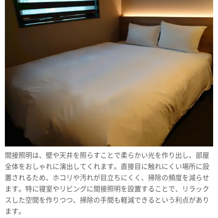
間接照明は、壁や天井を照らすことで柔らかい光を作り出し、部屋
全体をおしゃれに演出してくれます。直接目に触れにくい場所に設
置されるため、ホコリや汚れが目立ちにくく、掃除の頻度を減らせ
ます。特に寝室やリビングに間接照明を設置することで、リラック
スした空間を作りつつ、掃除の手間も軽減できるという利点があり
ます。