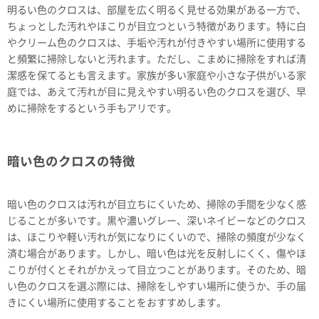
明るい色のクロスは、部屋を広く明るく見せる効果がある一方で、
ちょっとした汚れやほこりが目立つという特徴があります。特に白
やクリーム色のクロスは、手垢や汚れが付きやすい場所に使用する
と頻繁に掃除しないと汚れます。ただし、こまめに掃除をすれば清
潔感を保てるとも言えます。家族が多い家庭や小さな子供がいる家
庭では、あえて汚れが目に見えやすい明るい色のクロスを選び、早
めに掃除をするという手もアリです。
暗い色のクロスの特徴
暗い色のクロスは汚れが目立ちにくいため、掃除の手間を少なく感
じることが多いです。黒や濃いグレー、深いネイビーなどのクロス
は、ほこりや軽い汚れが気になりにくいので、掃除の頻度が少なく
済む場合があります。しかし、暗い色は光を反射しにくく、傷やほ
こりが付くとそれがかえって目立つことがあります。そのため、暗
い色のクロスを選ぶ際には、掃除をしやすい場所に使うか、手の届
きにくい場所に使用することをおすすめします。