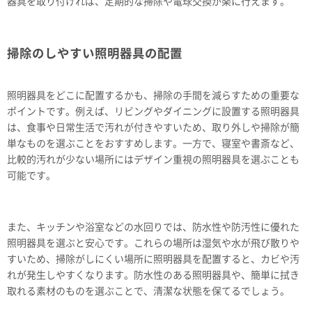
器具を取り付ければ、定期的な掃除や電球交換が楽に行えます。
掃除のしやすい照明器具の配置
照明器具をどこに配置するかも、掃除の手間を減らすための重要な
ポイントです。例えば、リビングやダイニングに設置する照明器具
は、食事や日常生活で汚れが付きやすいため、取り外しや掃除が簡
単なものを選ぶことをおすすめします。一方で、寝室や書斎など、
比較的汚れが少ない場所にはデザイン重視の照明器具を選ぶことも
可能です。
また、キッチンや浴室などの水回りでは、防水性や防汚性に優れた
照明器具を選ぶと安心です。これらの場所は湿気や水が飛び散りや
すいため、掃除がしにくい場所に照明器具を配置すると、カビや汚
れが発生しやすくなります。防水性のある照明器具や、簡単に拭き
取れる素材のものを選ぶことで、清潔な状態を保てるでしょう。