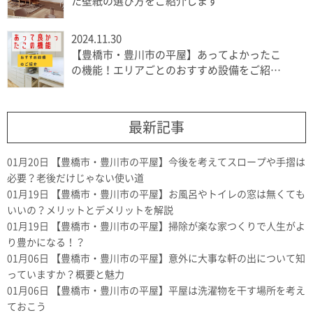
た壁紙の選び方をご紹介します
2024.11.30
【豊橋市・豊川市の平屋】あってよかったこ
の機能！エリアごとのおすすめ設備をご紹介
します
最新記事
01月20日
【豊橋市・豊川市の平屋】今後を考えてスロープや手摺は
必要？老後だけじゃない使い道
01月19日
【豊橋市・豊川市の平屋】お風呂やトイレの窓は無くても
いいの？メリットとデメリットを解説
01月19日
【豊橋市・豊川市の平屋】掃除が楽な家つくりで人生がよ
り豊かになる！？
01月06日
【豊橋市・豊川市の平屋】意外に大事な軒の出について知
っていますか？概要と魅力
01月06日
【豊橋市・豊川市の平屋】平屋は洗濯物を干す場所を考え
ておこう