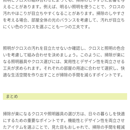
照明とクロスの組み合わせによっても、掃除のしやすさに影響を与
えることがあります。例えば、明るい照明を使うことで、クロスの
汚れやほこりが目立ちやすくなることがあります。掃除のしやすさ
を考える場合、部屋全体の光のバランスを考慮して、汚れが目立ち
にくい色のクロスを選ぶことも一つの工夫です。
照明がクロスの汚れを目立たせないか確認し、クロスと照明の色合
いを考慮して組み合わせを決めましょう。このように、掃除が楽に
なる照明器具やクロス選びには、実用性とデザイン性を両立させる
工夫が求められます。それぞれの部屋の用途に合わせて選択し、快
適な生活空間を作り出すことが掃除の手間を減らすポイントです。
まとめ
掃除が楽になるクロスや照明器具の選び方は、日々の暮らしを快適
にするための重要なポイントです。機能性とデザイン性を両立させ
たアイテムを選ぶことで、見た目もおしゃれで、掃除の手間を軽減