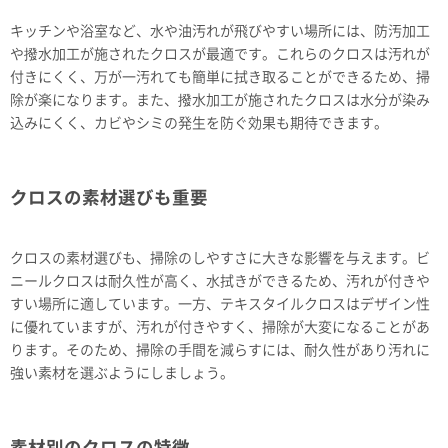
キッチンや浴室など、水や油汚れが飛びやすい場所には、防汚加工
や撥水加工が施されたクロスが最適です。これらのクロスは汚れが
付きにくく、万が一汚れても簡単に拭き取ることができるため、掃
除が楽になります。また、撥水加工が施されたクロスは水分が染み
込みにくく、カビやシミの発生を防ぐ効果も期待できます。
クロスの素材選びも重要
クロスの素材選びも、掃除のしやすさに大きな影響を与えます。ビ
ニールクロスは耐久性が高く、水拭きができるため、汚れが付きや
すい場所に適しています。一方、テキスタイルクロスはデザイン性
に優れていますが、汚れが付きやすく、掃除が大変になることがあ
ります。そのため、掃除の手間を減らすには、耐久性があり汚れに
強い素材を選ぶようにしましょう。
素材別のクロスの特徴