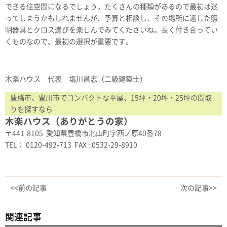
できる住空間になるでしょう。たくさんの種類があるので最初は迷
ってしまうかもしれませんが、予算と相談し、その場所に適した照
明器具とクロス選びを楽しんでみてくださいね。長く付き合ってい
くものなので、最初の選択が重要です。
木楽ハウス 代表 塩川昌志（二級建築士）
豊橋市、豊川市でコンパクトな平屋、15坪・20坪・25坪の間取
りを探すなら
木楽ハウス（ありがとうの家）
〒441-8105 愛知県豊橋市北山町字西ノ原40番78
TEL： 0120-492-713 FAX : 0532-29-8910
<<前の記事
次の記事>>
関連記事