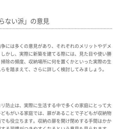
らない派」の意見
論争には多くの意見があり、それぞれのメリットやデメ
。しかし、実際に新築を建てる際には、見た目や使い勝
、掃除の頻度、収納場所に何を置くかといった実際の生
れらを踏まえて、さらに詳しく検討してみましょう。
コリ防止は、実際に生活する中で多くの家庭にとって大
子どもがいる家庭では、扉があることで子どもが収納物
面でも役立ちます。収納の扉を開け閉めする手間はかか
理する習慣がつきやすくなるという意見も見られます。