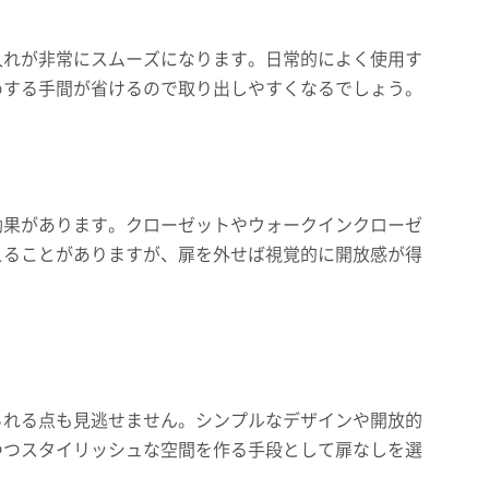
入れが非常にスムーズになります。日常的によく使用す
めする手間が省けるので取り出しやすくなるでしょう。
効果があります。クローゼットやウォークインクローゼ
えることがありますが、扉を外せば視覚的に開放感が得
られる点も見逃せません。シンプルなデザインや開放的
つつスタイリッシュな空間を作る手段として扉なしを選