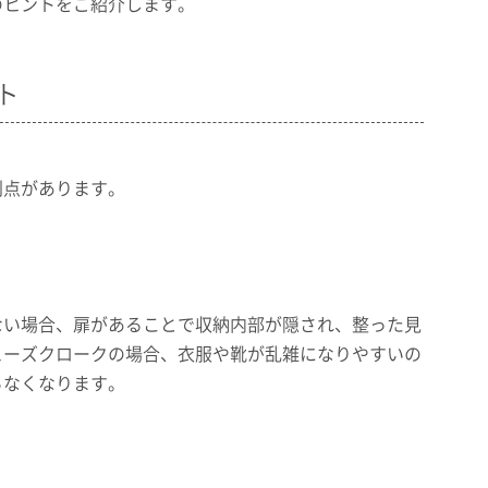
のヒントをご紹介します。
ト
利点があります。
ない場合、扉があることで収納内部が隠され、整った見
ューズクロークの場合、衣服や靴が乱雑になりやすいの
らなくなります。