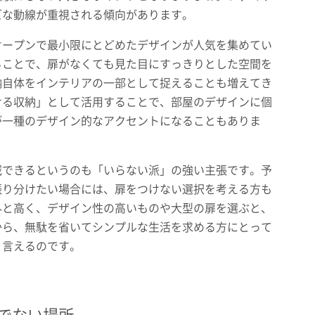
ズな動線が重視される傾向があります。
オープンで最小限にとどめたデザインが人気を集めてい
ることで、扉がなくても見た目にすっきりとした空間を
納自体をインテリアの一部として捉えることも増えてき
せる収納」として活用することで、部屋のデザインに個
が一種のデザイン的なアクセントになることもありま
減できるというのも「いらない派」の強い主張です。予
振り分けたい場合には、扉をつけない選択を考える方も
外と高く、デザイン性の高いものや大型の扉を選ぶと、
から、無駄を省いてシンプルな生活を求める方にとって
と言えるのです。