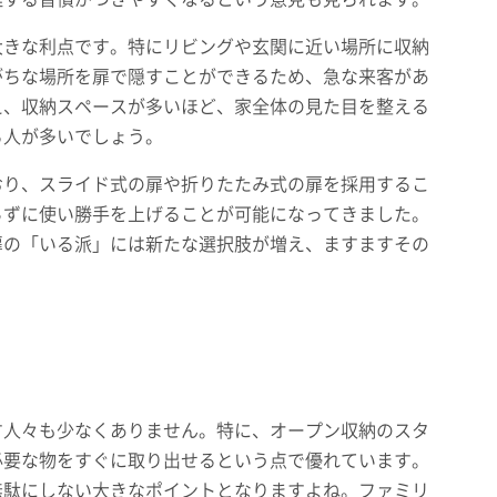
大きな利点です。特にリビングや玄関に近い場所に収納
がちな場所を扉で隠すことができるため、急な来客があ
え、収納スペースが多いほど、家全体の見た目を整える
る人が多いでしょう。
おり、スライド式の扉や折りたたみ式の扉を採用するこ
らずに使い勝手を上げることが可能になってきました。
扉の「いる派」には新たな選択肢が増え、ますますその
す人々も少なくありません。特に、オープン収納のスタ
必要な物をすぐに取り出せるという点で優れています。
無駄にしない大きなポイントとなりますよね。ファミリ