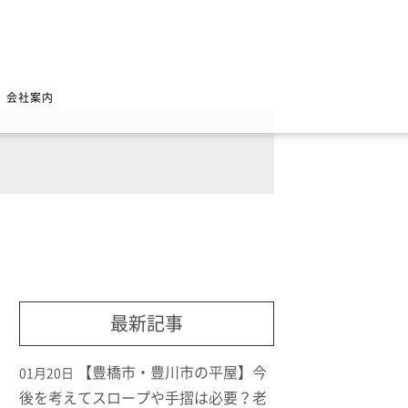
会社案内
最新記事
【豊橋市・豊川市の平屋】今
01月20日
後を考えてスロープや手摺は必要？老