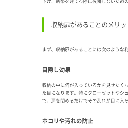
下げ、新築を建てる際に後悔しないため
収納扉があることのメリッ
まず、収納扉があることには次のような
目隠し効果
収納の中に何が入っているかを見せたく
た目になります。特にクローゼットやシ
で、扉を閉めるだけでその乱れが目に入
ホコリや汚れの防止