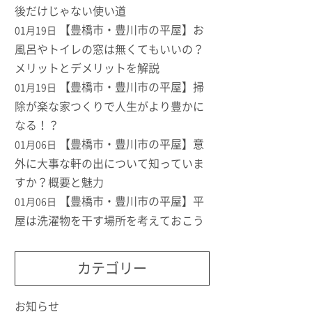
後だけじゃない使い道
【豊橋市・豊川市の平屋】お
01月19日
風呂やトイレの窓は無くてもいいの？
メリットとデメリットを解説
【豊橋市・豊川市の平屋】掃
01月19日
除が楽な家つくりで人生がより豊かに
なる！？
【豊橋市・豊川市の平屋】意
01月06日
外に大事な軒の出について知っていま
すか？概要と魅力
【豊橋市・豊川市の平屋】平
01月06日
屋は洗濯物を干す場所を考えておこう
カテゴリー
お知らせ