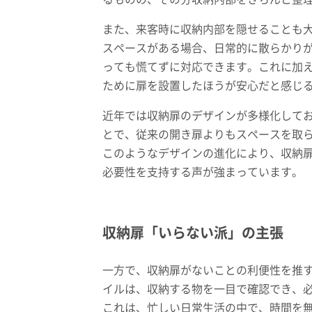
また、来客時に収納内部を隠せることも
スペースがある場合、日常的に散らかり
っても慌てずに対応できます。これに加
ために扉を設置したほうが安心だと感じ
近年では収納扉のデザインが多様化して
とで、従来の開き扉よりもスペースを取
このようなデザインの進化により、収納
必要性を支持する声が強まっています。
収納扉「いらない派」の主張
一方で、収納扉がないことの利便性を推
イルは、収納する物を一目で確認でき、
これは、忙しい日常生活の中で、時間を