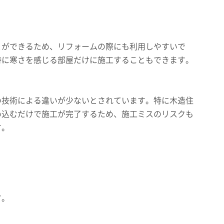
とができるため、リフォームの際にも利用しやすいで
特に寒さを感じる部屋だけに施工することもできます。
の技術による違いが少ないとされています。特に木造住
め込むだけで施工が完了するため、施工ミスのリスクも
す。
す。