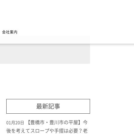
会社案内
最新記事
【豊橋市・豊川市の平屋】今
01月20日
後を考えてスロープや手摺は必要？老