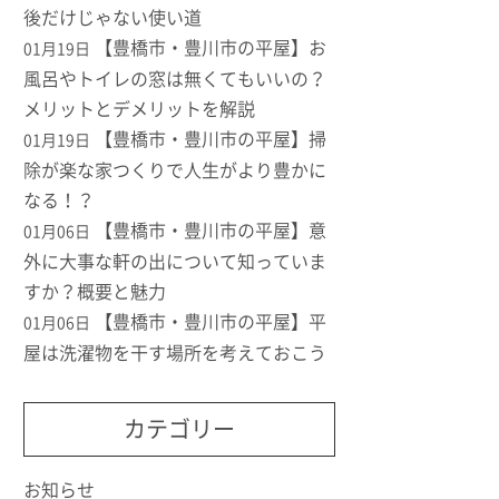
後だけじゃない使い道
【豊橋市・豊川市の平屋】お
01月19日
風呂やトイレの窓は無くてもいいの？
メリットとデメリットを解説
【豊橋市・豊川市の平屋】掃
01月19日
除が楽な家つくりで人生がより豊かに
なる！？
【豊橋市・豊川市の平屋】意
01月06日
外に大事な軒の出について知っていま
すか？概要と魅力
【豊橋市・豊川市の平屋】平
01月06日
屋は洗濯物を干す場所を考えておこう
カテゴリー
お知らせ