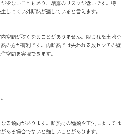
とが少ないこともあり、結露のリスクが低いです。特
発生しにくい外断熱が適していると言えます。
室内空間が狭くなることがありません。限られた土地や
断熱の方が有利です。内断熱では失われる数センチの壁
た住空間を実現できます。
う。
くなる傾向があります。断熱材の種類や工法によっては
裕がある場合でないと難しいことがあります。